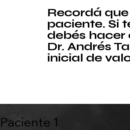
Recordá que l
paciente. Si
debés hacer 
Dr. Andrés Ta
inicial de val
Paciente 1