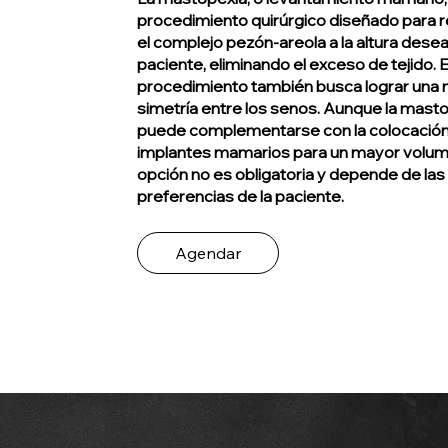
procedimiento quirúrgico diseñado para r
el complejo pezón-areola a la altura desea
paciente, eliminando el exceso de tejido. 
procedimiento también busca lograr una
simetría entre los senos. Aunque la mast
puede complementarse con la colocació
implantes mamarios para un mayor volum
opción no es obligatoria y depende de las
preferencias de la paciente.
Agendar