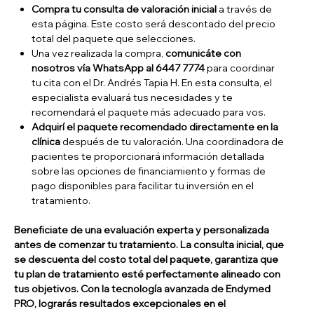
Compra tu consulta de valoración inicial
a través de
esta página. Este costo será descontado del precio
total del paquete que selecciones.
Una vez realizada la compra,
comunicáte con
nosotros vía WhatsApp al 6447 7774
para coordinar
tu cita con el Dr. Andrés Tapia H. En esta consulta, el
especialista evaluará tus necesidades y te
recomendará el paquete más adecuado para vos.
Adquirí el paquete recomendado directamente en la
clínica
después de tu valoración. Una coordinadora de
pacientes te proporcionará información detallada
sobre las opciones de financiamiento y formas de
pago disponibles para facilitar tu inversión en el
tratamiento.
Beneficiate de una evaluación experta y personalizada
antes de comenzar tu tratamiento. La consulta inicial, que
se descuenta del costo total del paquete, garantiza que
tu plan de tratamiento esté perfectamente alineado con
tus objetivos. Con la tecnología avanzada de Endymed
PRO, lograrás resultados excepcionales en el