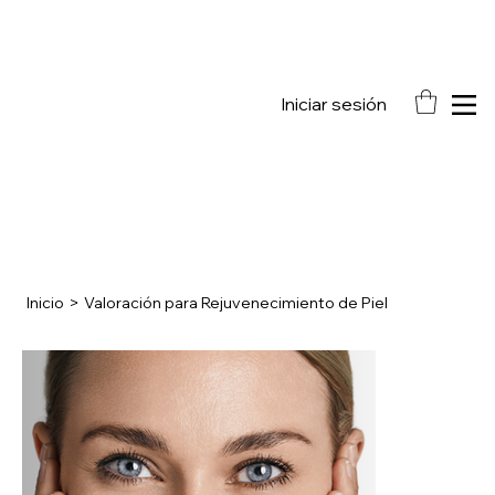
Consultanos sobre  la Tecnología Endymed PRO, para marcas de acné
Iniciar sesión
Inicio
>
Valoración para Rejuvenecimiento de Piel