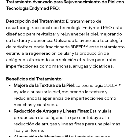
Tratamiento Avanzado para Rejuvenecimiento de Piel con
Tecnología Endymed PRO:
Descripción del Tratamiento:
El tratamiento de
resurfacing fraccional con tecnología Endymed PRO está
diseñado para revitalizar y rejuvenecer la piel, mejorando
su textura y apariencia. Utilizando la avanzada tecnología
de radiofrecuencia fraccionada 3DEEP™, este tratamiento
estimula la regeneración celular y la producción de
colágeno, ofreciendo una solución efectiva para tratar
imperfecciones como manchas, arrugas y cicatrices.
Beneficios del Tratamiento:
Mejora de la Textura de la Piel:
La tecnología 3DEEP™
ayuda a suavizar la piel, mejorando la textura y
reduciendo la apariencia de imperfecciones como
manchas y cicatrices.
Reducción de Arrugas y Líneas Finas:
Estimula la
producción de colágeno, lo que contribuye a la
reducción de arrugas y líneas finas para una piel más
lisa y uniforme.
Atenuación de Manchas:
El tratamiento ayuda a